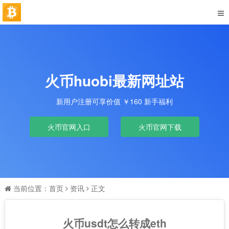
火币huobi最新网址站
新用户注册可享价值 ￥160 新手福利
火币官网入口
火币官网下载
当前位置：
首页
资讯
正文
火币usdt怎么转成eth