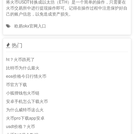
将火币USDT转换成以太坊（ETH）是一个简单的操作，只需要在
火币交易所中进行提现操作即可。记得在操作过程中注意保护好自
己的账户信息，以免造成资产损失。
欧易okx官网入口
热门
ht？火币跌死了
比特币为什么最火
eos价格今日行情火币
币官方下载
小狐狸钱包火币链
安卓手机怎么下载火币
为什么威特币这么火
火币pro下载app安卓
usdt价格？火币