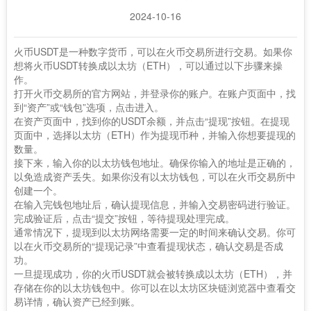
2024-10-16
火币USDT是一种数字货币，可以在火币交易所进行交易。如果你
想将火币USDT转换成以太坊（ETH），可以通过以下步骤来操
作。
打开火币交易所的官方网站，并登录你的账户。在账户页面中，找
到“资产”或“钱包”选项，点击进入。
在资产页面中，找到你的USDT余额，并点击“提现”按钮。在提现
页面中，选择以太坊（ETH）作为提现币种，并输入你想要提现的
数量。
接下来，输入你的以太坊钱包地址。确保你输入的地址是正确的，
以免造成资产丢失。如果你没有以太坊钱包，可以在火币交易所中
创建一个。
在输入完钱包地址后，确认提现信息，并输入交易密码进行验证。
完成验证后，点击“提交”按钮，等待提现处理完成。
通常情况下，提现到以太坊网络需要一定的时间来确认交易。你可
以在火币交易所的“提现记录”中查看提现状态，确认交易是否成
功。
一旦提现成功，你的火币USDT就会被转换成以太坊（ETH），并
存储在你的以太坊钱包中。你可以在以太坊区块链浏览器中查看交
易详情，确认资产已经到账。