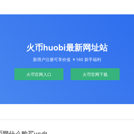
火币huobi最新网址站
新用户注册可享价值 ￥160 新手福利
火币官网入口
火币官网下载
币网什么购买usdt