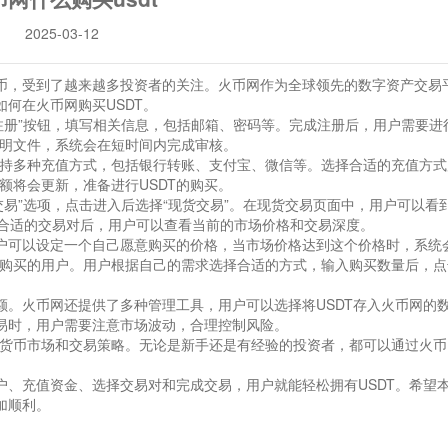
2025-03-12
定币，受到了越来越多投资者的关注。火币网作为全球领先的数字资产交易
如何在火币网购买USDT。
注册”按钮，填写相关信息，包括邮箱、密码等。完成注册后，用户需要进
明文件，系统会在短时间内完成审核。
持多种充值方式，包括银行转账、支付宝、微信等。选择合适的充值方式
额将会更新，准备进行USDT的购买。
易”选项，点击进入后选择“现货交易”。在现货交易页面中，用户可以看
。选择合适的交易对后，用户可以查看当前的市场价格和交易深度。
用户可以设定一个自己愿意购买的价格，当市场价格达到这个价格时，系统
购买的用户。用户根据自己的需求选择合适的方式，输入购买数量后，点
额。火币网还提供了多种管理工具，用户可以选择将USDT存入火币网的
交易时，用户需要注意市场波动，合理控制风险。
货币市场和交易策略。无论是新手还是有经验的投资者，都可以通过火币
户、充值资金、选择交易对和完成交易，用户就能轻松拥有USDT。希望
加顺利。