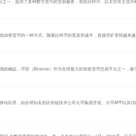
易平台之一，提供了多种数字货币的交易服务，包括比特币、以太坊等主流币
他加密货币的一种方式。随着比特币的普及和减半，直接挖矿变得越来越
的崛起，币安（Binance）作为全球最大的加密货币交易平台之一，吸
的移动应用，由全球知名的区块链技术公司火币集团开发。火币APP以其功