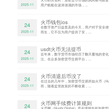
火币积分实时：加密货币市场的风向标与财富密
2025-11
用户航船在波涛汹涌的市场，...
火币钱包ios
24
在数字资产日益普及的今天，用户对于安全便
2025-11
而生，它不仅为用户提供了安，...
usdt火币无法提币
24
近年来，数字货币市场经历了翻天覆地的变化
2025-11
注。在众多加密货币交易平台，...
火币清退后币没了
24
在过去的几年中，加密货币交易所如火币（H
2025-11
而，随着监管政策的不断收紧，...
火币网手续费计算规则
24
火币网（Huobi Global）是全球领先