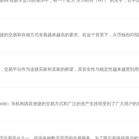
码 在数字货币的海洋中，有一个名为“火币积分（HT）”的水手，它不
捷的交易和存储方式有着越来越高的要求。在这个背景下，火币钱包iOS
，交易平台作为连接买家和卖家的桥梁，其安全性与稳定性越来越受到用
uobi）等机构因其便捷的交易方式和广泛的资产支持而受到了广大用户的
的加密货币交易平台之一，提供各种数字货币的交易服务。为了吸引和保持用户的