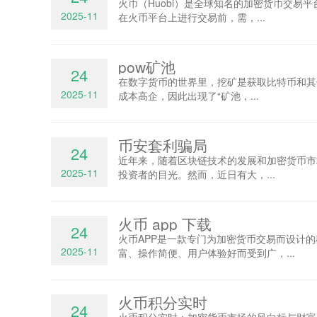
火币（Huobi）是全球知名的加密货币交
2025-11
在火币平台上进行交易前，需，...
pow矿池
24
在数字货币的世界里，挖矿是获取比特币和其
2025-11
成本高企，因此出现了“矿池，...
币安套利骗局
24
近年来，随着区块链技术的发展和加密货币市场
2025-11
投资者的目光。然而，近日有大，...
火币 app 下载
24
火币APP是一款专门为加密货币交易而设计
2025-11
富、操作简便、用户体验好而受到广，...
火币积分实时
24