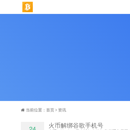
当前位置：
首页
资讯
火币解绑谷歌手机号
24