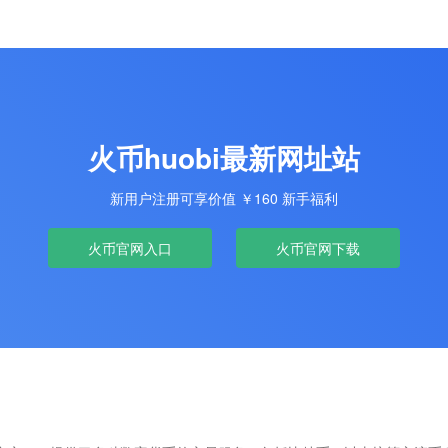
火币huobi最新网址站
新用户注册可享价值 ￥160 新手福利
火币官网入口
火币官网下载